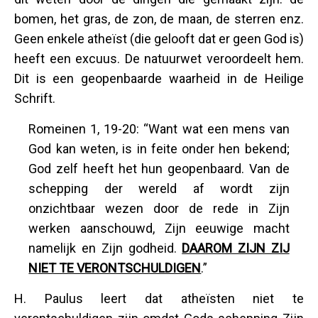
bomen, het gras, de zon, de maan, de sterren enz.
Geen enkele atheïst (die gelooft dat er geen God is)
heeft een excuus. De natuurwet veroordeelt hem.
Dit is een geopenbaarde waarheid in de Heilige
Schrift.
Romeinen 1, 19-20: “Want wat een mens van
God kan weten, is in feite onder hen bekend;
God zelf heeft het hun geopenbaard. Van de
schepping der wereld af wordt zijn
onzichtbaar wezen door de rede in Zijn
werken aanschouwd, Zijn eeuwige macht
namelijk en Zijn godheid.
DAAROM ZIJN ZIJ
NIET TE VERONTSCHULDIGEN
.”
H. Paulus leert dat atheïsten niet te