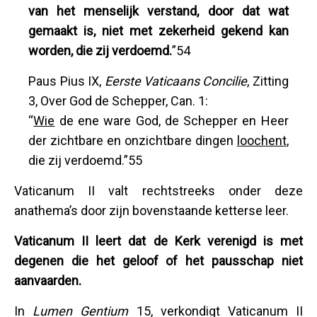
van het menselijk verstand, door dat wat
gemaakt is, niet met zekerheid gekend kan
worden, die zij verdoemd.
”54
Paus Pius IX,
Eerste Vaticaans Concilie
, Zitting
3, Over God de Schepper, Can. 1:
“
Wie
de ene ware God, de Schepper en Heer
der zichtbare en onzichtbare dingen
loochent
,
die zij verdoemd.”55
Vaticanum II valt rechtstreeks onder deze
anathema’s door zijn bovenstaande ketterse leer.
Vaticanum II leert dat de Kerk verenigd is met
degenen die het geloof of het pausschap niet
aanvaarden.
In
Lumen Gentium
15, verkondigt Vaticanum II