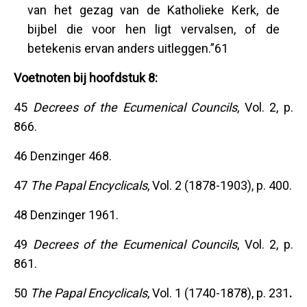
van het gezag van de Katholieke Kerk, de
bijbel die voor hen ligt vervalsen, of de
betekenis ervan anders uitleggen.”61
Voetnoten bij hoofdstuk 8:
45
Decrees of the Ecumenical Councils
, Vol. 2, p.
866.
46 Denzinger 468.
47
The Papal Encyclicals
, Vol. 2 (1878-1903), p. 400.
48 Denzinger 1961.
49
Decrees of the Ecumenical Councils
, Vol. 2, p.
861.
50
The Papal Encyclicals
, Vol. 1 (1740-1878), p. 231
.