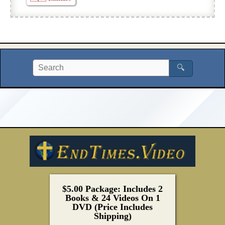
🔍
$5.00 Package: Includes 2
Books & 24 Videos On 1
DVD (Price Includes
Shipping)