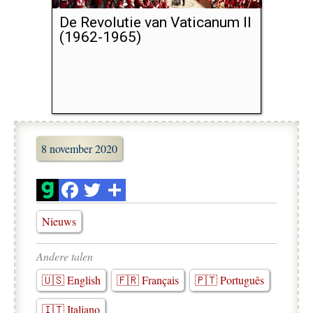
De Revolutie van Vaticanum II
(1962-1965)
8 november 2020
Nieuws
Andere talen
🇺🇸 English
🇫🇷 Français
🇵🇹 Português
🇮🇹 Italiano