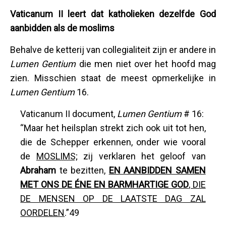
Vaticanum II leert dat katholieken dezelfde God
aanbidden als de moslims
Behalve de ketterij van collegialiteit zijn er andere in
Lumen Gentium
die men niet over het hoofd mag
zien. Misschien staat de meest opmerkelijke in
Lumen Gentium
16.
Vaticanum II document,
Lumen Gentium
# 16:
“Maar het heilsplan strekt zich ook uit tot hen,
die de Schepper erkennen, onder wie vooral
de
MOSLIMS;
zij verklaren het geloof van
Abraham
te bezitten,
EN AANBIDDEN SAMEN
MET ONS DE ÉNE EN BARMHARTIGE GOD
, DIE
DE MENSEN OP DE LAATSTE DAG ZAL
OORDELEN
.”49