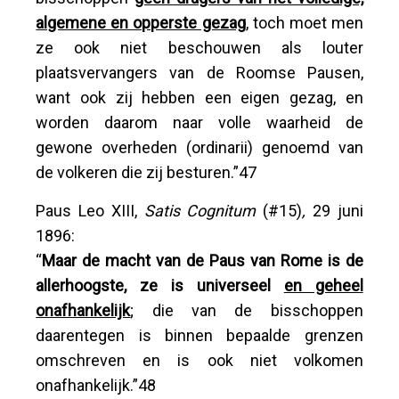
algemene en opperste gezag
, toch moet men
ze ook niet beschouwen als louter
plaatsvervangers van de Roomse Pausen,
want ook zij hebben een eigen gezag, en
worden daarom naar volle waarheid de
gewone overheden (ordinarii) genoemd van
de volkeren die zij besturen.”47
Paus Leo XIII,
Satis Cognitum
(#15)
,
29 juni
1896:
“
Maar de macht van de Paus van Rome is de
allerhoogste, ze is universeel
en geheel
onafhankelijk
; die van de bisschoppen
daarentegen is binnen bepaalde grenzen
omschreven en is ook niet volkomen
onafhankelijk.”48