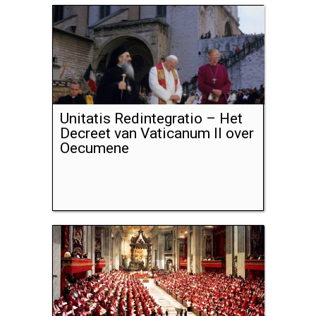
Unitatis Redintegratio – Het
Decreet van Vaticanum II over
Oecumene