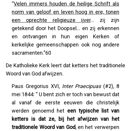
“
Velen immers houden de heilige Schrift als
norm van geloof en leven hoog in ere, tonen
een oprechte religieuze ijver
… zij zijn
getekend door het Doopsel… en zij erkennen
en ontvangen in hun eigen Kerken of
kerkelijke gemeenschappen ook nog andere
sacramenten.”60
De Katholieke Kerk leert dat ketters het traditionele
Woord van God afwijzen.
Paus Gregorius XVI,
Inter Praecipuas
(#2), 8
mei 1844: “ U bent zich er toch van bewust dat
al vanaf de eerste eeuwen die christelijk
werden genoemd het
een typische list van
ketters is dat ze, bij het afwijzen van het
traditionele Woord van God
, en het verwerpen