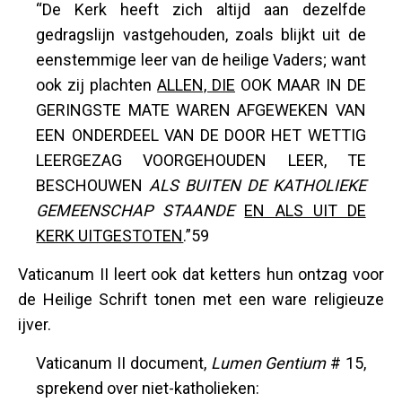
“De Kerk heeft zich altijd aan dezelfde
gedragslijn vastgehouden, zoals blijkt uit de
eenstemmige leer van de heilige Vaders; want
ook zij plachten
ALLEN, DIE
OOK MAAR IN DE
GERINGSTE MATE WAREN AFGEWEKEN VAN
EEN ONDERDEEL VAN DE DOOR HET WETTIG
LEERGEZAG VOORGEHOUDEN LEER, TE
BESCHOUWEN
ALS BUITEN DE KATHOLIEKE
GEMEENSCHAP STAANDE
EN ALS UIT DE
KERK UITGESTOTEN
.”59
Vaticanum II leert ook dat ketters hun ontzag voor
de Heilige Schrift tonen met een ware religieuze
ijver.
Vaticanum II document,
Lumen Gentium
# 15,
sprekend over niet-katholieken: