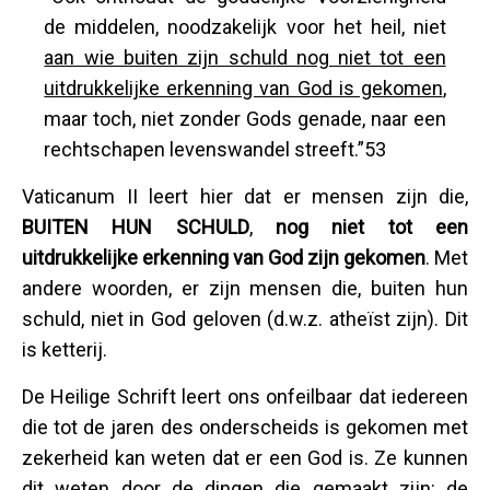
de middelen, noodzakelijk voor het heil, niet
aan wie buiten zijn schuld nog niet tot een
uitdrukkelijke erkenning van God is gekomen
,
maar toch, niet zonder Gods genade, naar een
rechtschapen levenswandel streeft.”53
Vaticanum II leert hier dat er mensen zijn die,
BUITEN HUN SCHULD
,
nog niet tot een
uitdrukkelijke erkenning van God zijn gekomen
. Met
andere woorden, er zijn mensen die, buiten hun
schuld, niet in God geloven (d.w.z. atheïst zijn). Dit
is ketterij.
De Heilige Schrift leert ons onfeilbaar dat iedereen
die tot de jaren des onderscheids is gekomen met
zekerheid kan weten dat er een God is. Ze kunnen
dit weten door de dingen die gemaakt zijn: de