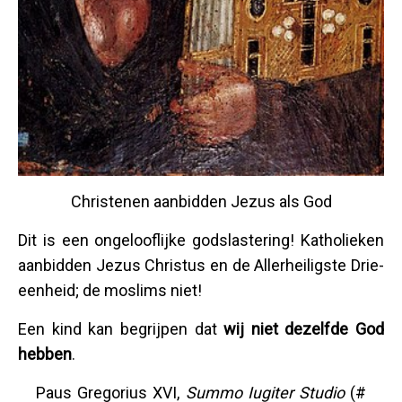
Christenen aanbidden Jezus als God
Dit is een ongelooflijke godslastering! Katholieken
aanbidden Jezus Christus en de Allerheiligste Drie-
eenheid; de moslims niet!
Een kind kan begrijpen dat
wij niet dezelfde God
hebben
.
Paus Gregorius XVI,
Summo Iugiter Studio
(#