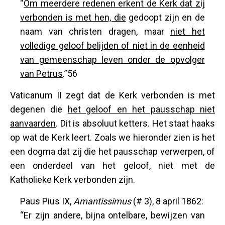
“
Om meerdere redenen erkent de Kerk dat zij
verbonden is met hen, die
gedoopt zijn en de
naam van christen dragen, maar
niet het
volledige geloof belijden of niet in de eenheid
van gemeenschap leven onder de opvolger
van Petrus
.”56
Vaticanum II zegt dat de Kerk verbonden is met
degenen die
het geloof en het pausschap niet
aanvaarden
. Dit is absoluut ketters. Het staat haaks
op wat de Kerk leert. Zoals we hieronder zien is het
een dogma dat zij die het pausschap verwerpen, of
een onderdeel van het geloof, niet met de
Katholieke Kerk verbonden zijn.
Paus Pius IX,
Amantissimus
(# 3), 8 april 1862:
“Er zijn andere, bijna ontelbare, bewijzen van