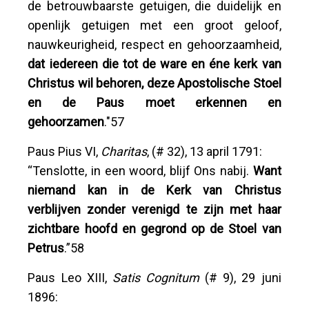
de betrouwbaarste getuigen, die duidelijk en
openlijk getuigen met een groot geloof,
nauwkeurigheid, respect en gehoorzaamheid,
dat iedereen die tot de ware en éne kerk van
Christus wil behoren, deze Apostolische Stoel
en de Paus moet erkennen en
gehoorzamen
."57
Paus Pius VI,
Charitas
, (# 32), 13 april 1791:
“Tenslotte, in een woord, blijf Ons nabij.
Want
niemand kan in de Kerk van Christus
verblijven zonder verenigd te zijn met haar
zichtbare hoofd en gegrond op de Stoel van
Petrus
.”58
Paus Leo XIII,
Satis Cognitum
(# 9), 29 juni
1896: