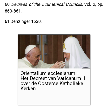
60
Decrees of the Ecumenical Councils
, Vol. 2, pp.
860-861.
61 Denzinger 1630.
Orientalium ecclesiarum –
Het Decreet van Vaticanum II
over de Oosterse Katholieke
Kerken