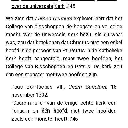
over de universele
Kerk
...”45
We zien dat
Lumen Gentium
expliciet leert dat het
College van bisschoppen de hoogste en volledige
macht over de universele Kerk bezit. Als dit waar
was, zou dat betekenen dat Christus niet een enkel
hoofd in de persoon van St. Petrus in de Katholieke
Kerk heeft aangesteld, maar twee hoofden, het
College van Bisschoppen en Petrus. De kerk zou
dan een monster met twee hoofden zijn.
Paus Bonifactius VIII,
Unam Sanctam,
18
november 1302:
“Daarom is er van de enige echte kerk één
lichaam en
één hoofd
, niet twee hoofden
zoals een monster heeft...”46