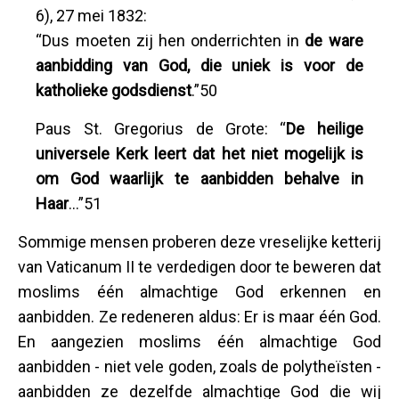
6), 27 mei 1832:
“Dus moeten zij hen onderrichten in
de ware
aanbidding van God, die uniek is voor de
katholieke godsdienst
.”50
Paus St. Gregorius de Grote: “
De heilige
universele Kerk leert dat het niet mogelijk is
om God waarlijk te aanbidden behalve in
Haar
...”51
Sommige mensen proberen deze vreselijke ketterij
van Vaticanum II te verdedigen door te beweren dat
moslims één almachtige God erkennen en
aanbidden. Ze redeneren aldus: Er is maar één God.
En aangezien moslims één almachtige God
aanbidden - niet vele goden, zoals de polytheïsten -
aanbidden ze dezelfde almachtige God die wij