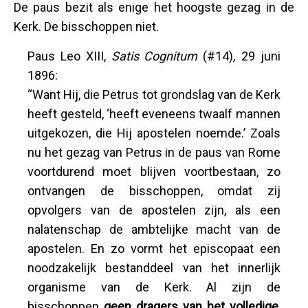
De paus bezit als enige het hoogste gezag in de
Kerk. De bisschoppen niet.
Paus Leo XIII,
Satis Cognitum
(#14)
,
29 juni
1896:
“Want Hij, die Petrus tot grondslag van de Kerk
heeft gesteld, ‘heeft eveneens twaalf mannen
uitgekozen, die Hij apostelen noemde.’ Zoals
nu het gezag van Petrus in de paus van Rome
voortdurend moet blijven voortbestaan, zo
ontvangen de bisschoppen, omdat zij
opvolgers van de apostelen zijn, als een
nalatenschap de ambtelijke macht van de
apostelen. En zo vormt het episcopaat een
noodzakelijk bestanddeel van het innerlijk
organisme van de Kerk. Al zijn de
bisschoppen
geen dragers van het volledige,