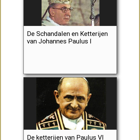
De Schandalen en Ketterijen
van Johannes Paulus I
De ketterijen van Paulus VI