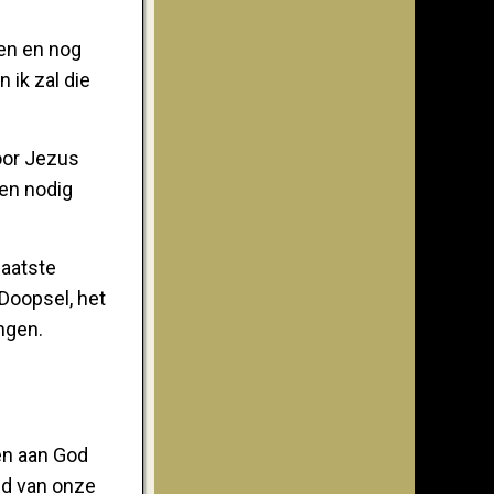
den en nog
 ik zal die
door Jezus
een nodig
laatste
Doopsel, het
ngen.
en aan God
ed van onze