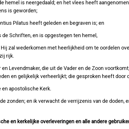
de hemel is neergedaald; en het vlees heeft aangenomen
ens is geworden;
ontius Pilatus heeft geleden en begraven is; en
s de Schriften, en is opgestegen ten hemel,
n Hij zal wederkomen met heerlijkheid om te oordelen ov
j rijk.
er en Levendmaker, die uit de Vader en de Zoon voortkomt
n en gelijkelijk verheerlijkt; die gesproken heeft door 
ke en apostolische Kerk.
 de zonden; en ik verwacht de verrijzenis van de doden, e
che en kerkelijke overleveringen en alle andere gebruike