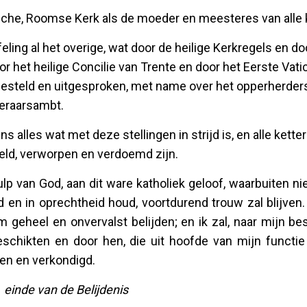
olische, Roomse Kerk als de moeder en meesteres van alle
eling al het overige, wat door de heilige Kerkregels en do
or het heilige Concilie van Trente en door het Eerste Vat
gesteld en uitgesproken, met name over het opperherde
leraarsambt.
alles wat met deze stellingen in strijd is, en alle ketter
eeld, verworpen en verdoemd zijn.
 hulp van God, aan dit ware katholiek geloof, waarbuiten 
ijd en in oprechtheid houd, voortdurend trouw zal blijven
m geheel en onvervalst belijden; en ik zal, naar mijn b
schikten en door hen, die uit hoofde van mijn functie 
en en verkondigd.
–
einde van de Belijdenis