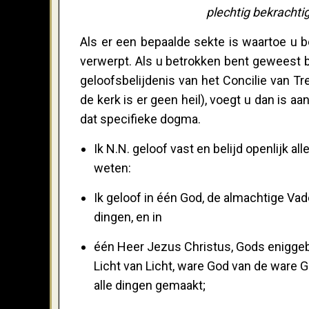
plechtig bekrachti
Als er een bepaalde sekte is waartoe u b
verwerpt. Als u betrokken bent geweest b
geloofsbelijdenis van het Concilie van Tr
de kerk is er geen heil), voegt u dan is aan
dat specifieke dogma.
Ik N.N. geloof vast en belijd openlijk a
weten:
Ik geloof in één God, de almachtige Vad
dingen, en in
één Heer Jezus Christus, Gods eniggeb
Licht van Licht, ware God van de ware 
alle dingen gemaakt;