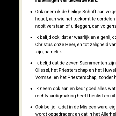
instellingen van dezelfde Kerk.
Ook neem ik de heilige Schrift aan vol
houdt, aan wie het toekomt te oordelen o
nooit verstaan of uitleggen, dan volge
Ik belijd ook, dat er waarlijk en eigen
Christus onze Heer, en tot zaligheid va
zijn, namelijk:
Ik belijd dat de zeven Sacramenten zijn:
Oliesel, het Priesterschap en het Huwe
Vormsel en het Priesterschap, zonder 
Ik neem ook aan en keur goed alles wat 
rechtvaardigmaking heeft beslist en ui
Ook belijd ik, dat in de Mis een ware, 
wordt opgedragen; en dat in het Allerh