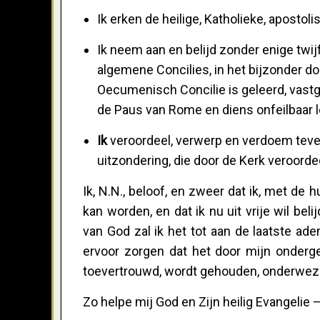
Ik erken de heilige, Katholieke, apost
Ik neem aan en belijd zonder enige twijf
algemene Concilies, in het bijzonder do
Oecumenisch Concilie is geleerd, vast
de Paus van Rome en diens onfeilbaar 
Ik
veroordeel, verwerp en verdoem tevens 
uitzondering, die door de Kerk veroord
Ik, N.N., beloof, en zweer dat ik, met de
kan worden, en dat ik nu uit vrije wil bel
van God zal ik het tot aan de laatste ade
ervoor zorgen dat het door mijn onderge
toevertrouwd, wordt gehouden, onderwez
Zo helpe mij God en Zijn heilig Evangelie 