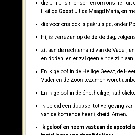
die om ons mensen en om ons heil uit 
Heilige Geest uit de Maagd Maria, en m
die voor ons ook is gekruisigd, onder P
Hij is verrezen op de derde dag, volgen
zit aan de rechterhand van de Vader; e
en doden; en er zal geen einde zijn aan zi
En ik geloof in de Heilige Geest, de He
Vader en de Zoon tezamen wordt aanbede
En ik geloof in de éne, heilige, katholie
Ik beleid één doopsel tot vergeving van
van de komende heerlijkheid. Amen.
Ik geloof en neem vast aan de apostolis