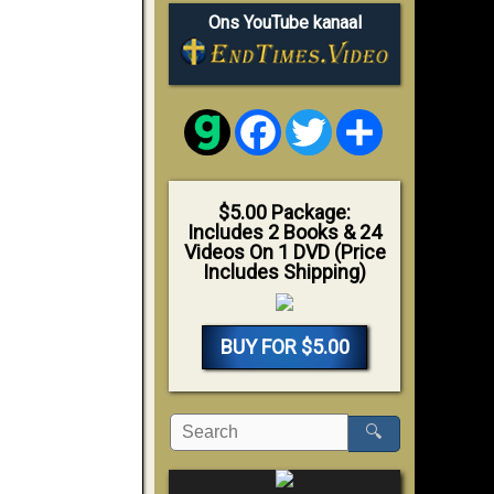
Ons YouTube kanaal
Facebook
Twitter
Share
$5.00 Package:
Includes 2 Books & 24
Videos On 1 DVD (Price
Includes Shipping)
BUY FOR $5.00
🔍