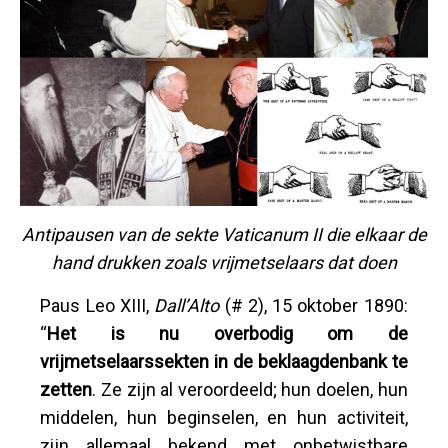
Antipausen van de sekte Vaticanum II die elkaar de
hand drukken zoals vrijmetselaars dat doen
Paus Leo XIII,
Dall’Alto
(# 2), 15 oktober 1890:
“
Het is nu overbodig om de
vrijmetselaarssekten in de beklaagdenbank te
zetten
. Ze zijn al veroordeeld; hun doelen, hun
middelen, hun beginselen, en hun activiteit,
zijn allemaal bekend met onbetwistbare