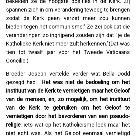
bekleden ze de hoogste posities in de Kerk. Zij
spannen zich in om verandering teweeg te brengen
zodat de Kerk geen verzet meer zou kunnen
bieden tegen het communisme.” Ze zei ook dat die
veranderingen zo ingrijpend zouden zijn dat “je de
Katholieke Kerk niet meer zult herkennen.”(Dat was
tien tot twaalf jaar vóór het Tweede Vaticaans
Concilie.)
Broeder Joseph vertelde verder wat Bella Dodd
gezegd had: “
Het was niet de
bedoeling om het
instituut van de Kerk te vernietigen maar het Geloof
van de mensen, en, zo mogelijk, om het instituut
van de Kerk te gebruiken om het Geloof te
vernietigen door het bevorderen van een pseudo-
religie
: iets wat op het Katholicisme leek maar het
niet echt was. Als het Geloof eenmaal vernietigd