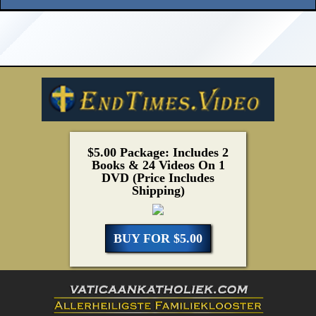
$5.00 Package: Includes 2
Books & 24 Videos On 1
DVD (Price Includes
Shipping)
BUY FOR $5.00