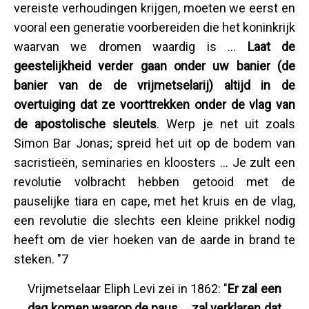
vereiste verhoudingen krijgen, moeten we eerst en
vooral een generatie voorbereiden die het koninkrijk
waarvan we dromen waardig is ...
Laat de
geestelijkheid verder gaan onder uw banier (de
banier van de de vrijmetselarij) altijd in de
overtuiging dat ze voorttrekken onder de vlag van
de apostolische sleutels
. Werp je net uit zoals
Simon Bar Jonas; spreid het uit op de bodem van
sacristieën, seminaries en kloosters ... Je zult een
revolutie volbracht hebben getooid met de
pauselijke tiara en cape, met het kruis en de vlag,
een revolutie die slechts een kleine prikkel nodig
heeft om de vier hoeken van de aarde in brand te
steken. "7
Vrijmetselaar Eliph Levi zei in 1862: "
Er zal een
dag komen waarop de paus ... zal verklaren dat