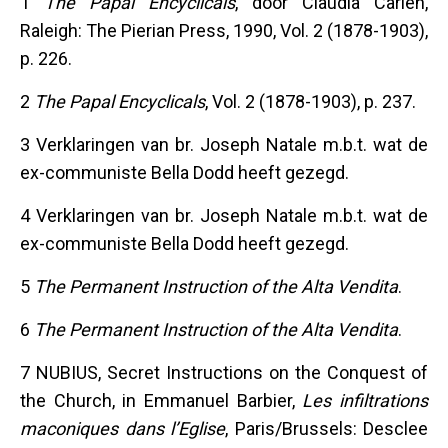
1
The Papal Encyclicals
, door Claudia Carlen,
Raleigh: The Pierian Press, 1990, Vol. 2 (1878-1903),
p. 226.
2
The Papal Encyclicals
, Vol. 2 (1878-1903), p. 237.
3 Verklaringen van br. Joseph Natale m.b.t. wat de
ex-communiste Bella Dodd heeft gezegd.
4 Verklaringen van br. Joseph Natale m.b.t. wat de
ex-communiste Bella Dodd heeft gezegd.
5
The Permanent Instruction of the Alta Vendita
.
6
The Permanent Instruction of the Alta Vendita
.
7 NUBIUS, Secret Instructions on the Conquest of
the Church, in Emmanuel Barbier,
Les infiltrations
maconiques dans l’Eglise
, Paris/Brussels: Desclee