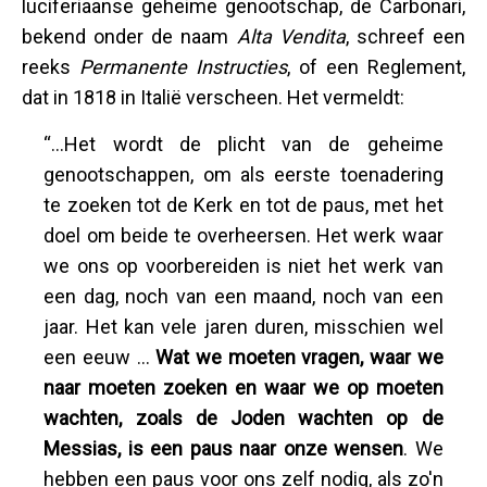
luciferiaanse geheime genootschap, de Carbonari,
bekend onder de naam
Alta Vendita
, schreef een
reeks
Permanente Instructies
, of een Reglement,
dat in 1818 in Italië verscheen. Het vermeldt:
“...Het wordt de plicht van de geheime
genootschappen, om als eerste toenadering
te zoeken tot de Kerk en tot de paus, met het
doel om beide te overheersen. Het werk waar
we ons op voorbereiden is niet het werk van
een dag, noch van een maand, noch van een
jaar. Het kan vele jaren duren, misschien wel
een eeuw ...
Wat we moeten vragen, waar we
naar moeten zoeken en waar we op moeten
wachten, zoals de Joden wachten op de
Messias, is een paus naar onze wensen
. We
hebben een paus voor ons zelf nodig, als zo'n