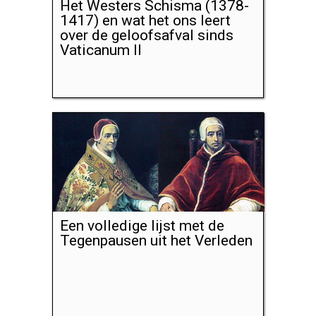
Het Westers Schisma (1378-
1417) en wat het ons leert
over de geloofsafval sinds
Vaticanum II
Een volledige lijst met de
Tegenpausen uit het Verleden