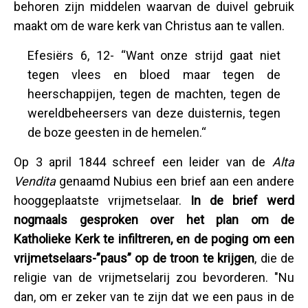
behoren zijn middelen waarvan de duivel gebruik
maakt om de ware kerk van Christus aan te vallen.
Efesiërs 6, 12- “Want onze strijd gaat niet
tegen vlees en bloed maar tegen de
heerschappijen, tegen de machten, tegen de
wereldbeheersers van deze duisternis, tegen
de boze geesten in de hemelen.“
Op 3 april 1844 schreef een leider van de
Alta
Vendita
genaamd Nubius een brief aan een andere
hooggeplaatste vrijmetselaar.
In de brief werd
nogmaals gesproken over het plan om de
Katholieke Kerk te infiltreren, en de poging om een
vrijmetselaars-”paus” op de troon te krijgen
, die de
religie van de vrijmetselarij zou bevorderen. "Nu
dan, om er zeker van te zijn dat we een paus in de