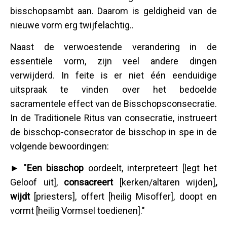
bisschopsambt aan. Daarom is geldigheid van de
nieuwe vorm erg twijfelachtig..
Naast de verwoestende verandering in de
essentiële vorm, zijn veel andere dingen
verwijderd. In feite is er niet één eenduidige
uitspraak te vinden over het bedoelde
sacramentele effect van de Bisschopsconsecratie.
In de Traditionele Ritus van consecratie, instrueert
de bisschop-consecrator de bisschop in spe in de
volgende bewoordingen:
► "
Een bisschop
oordeelt, interpreteert [legt het
Geloof uit],
consacreert
[kerken/altaren wijden]
,
wijdt
[priesters], offert [heilig Misoffer], doopt en
vormt [heilig Vormsel toedienen]."