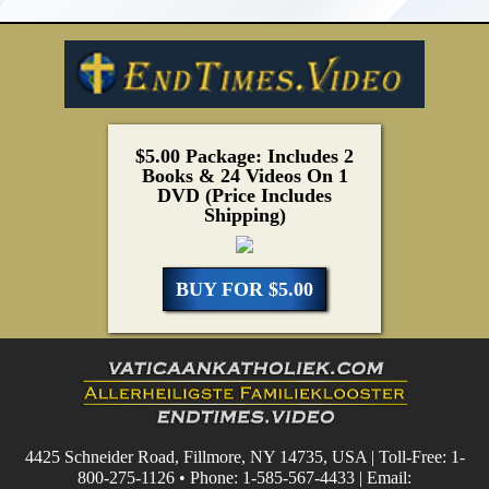
$5.00 Package: Includes 2
Books & 24 Videos On 1
DVD (Price Includes
Shipping)
BUY FOR $5.00
4425 Schneider Road, Fillmore, NY 14735, USA | Toll-Free: 1-
800-275-1126 • Phone: 1-585-567-4433 | Email: