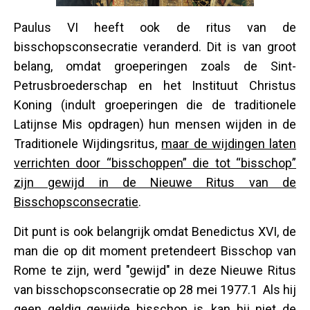
Paulus VI heeft ook de ritus van de
bisschopsconsecratie veranderd. Dit is van groot
belang, omdat groeperingen zoals de Sint-
Petrusbroederschap en het Instituut Christus
Koning (indult groeperingen die de traditionele
Latijnse Mis opdragen) hun mensen wijden in de
Traditionele Wijdingsritus,
maar de wijdingen laten
verrichten door “bisschoppen” die tot “bisschop”
zijn gewijd in de Nieuwe Ritus van de
Bisschopsconsecratie
.
Dit punt is ook belangrijk omdat Benedictus XVI, de
man die op dit moment pretendeert Bisschop van
Rome te zijn, werd "gewijd" in deze Nieuwe Ritus
van bisschopsconsecratie op 28 mei 1977.1 Als hij
geen geldig gewijde bisschop is, kan hij niet de