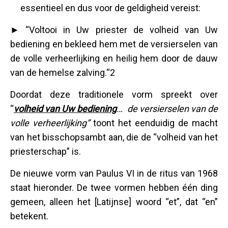
essentieel en dus voor de geldigheid vereist:
►
“Voltooi in Uw priester de volheid van Uw
bediening en bekleed hem met de versierselen van
de volle verheerlijking en heilig hem door de dauw
van de hemelse zalving.“2
Doordat deze traditionele vorm spreekt over
“
volheid van Uw bediening
… de versierselen van de
volle verheerlijking
”
toont het eenduidig de macht
van het bisschopsambt aan, die de “volheid van het
priesterschap” is.
De nieuwe vorm van Paulus VI in de ritus van 1968
staat hieronder. De twee vormen hebben één ding
gemeen, alleen het [Latijnse] woord “et”, dat “en”
betekent.