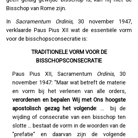
Bisschop van Rome zijn.
In
Sacramentum Ordinis
, 30 november 1947,
verklaarde Paus Pius XII wat de essentiële vorm
voor de bisschopsconsecratie is:
TRADITIONELE VORM VOOR DE
BISSCHOPSCONSECRATIE
Paus Pius XII, Sacramentum
Ordinis
, 30
november 1947: “Maar wat betreft de materie
en vorm bij het verlenen van alle orders,
verordenen en bepalen Wij
met Ons hoogste
apostolisch gezag het volgende
: … bij de
wijding of consecratie van een bisschop ten
slotte … bestaat de vorm in de woorden van de
"prefatie" en daarvan zijn de volgende